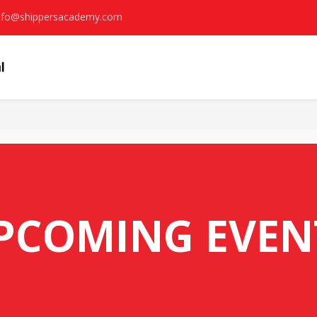
nfo@shippersacademy.com
PCOMING EVEN