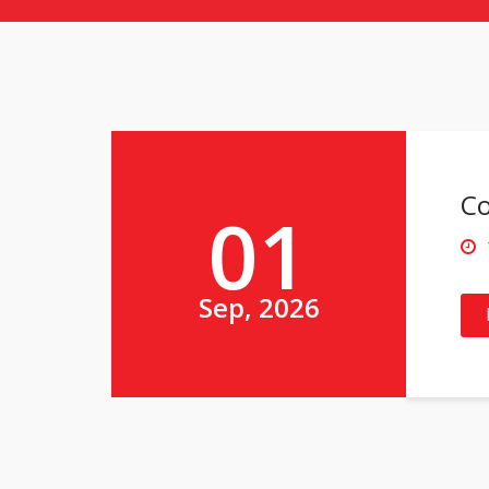
Co
01
Sep, 2026